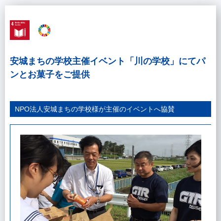
安城まちの学校主催イベント「川の学校」にてパ
ンとお菓子をご提供
NPO法人安城まちの学校様が主催のイベントへ協賛