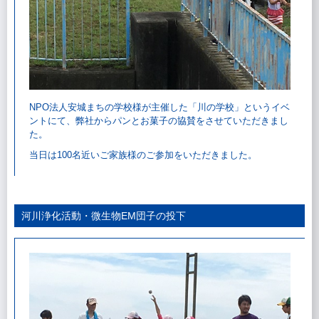
NPO法人安城まちの学校様が主催した「川の学校」というイベ
ントにて、弊社からパンとお菓子の協賛をさせていただきまし
た。
当日は100名近いご家族様のご参加をいただきました。
河川浄化活動・微生物EM団子の投下