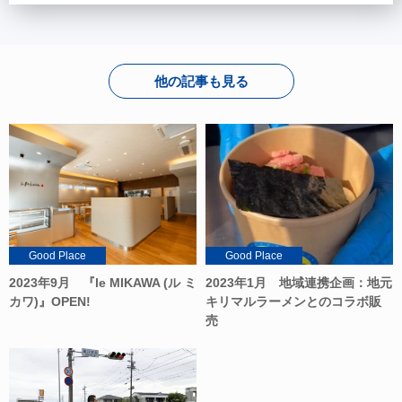
他の記事も見る
Good Place
Good Place
2023年1月 地域連携企画：地元
2023年9月 『le MIKAWA (ル ミ
キリマルラーメンとのコラボ販
カワ)』OPEN!
売