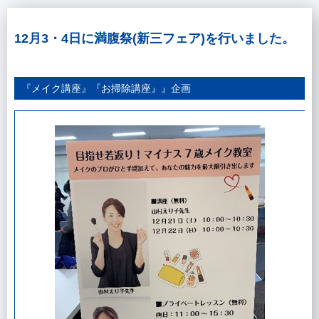
12月3・4日に満腹祭(新三フェア)を行いました。
『メイク講座』『お掃除講座』』企画