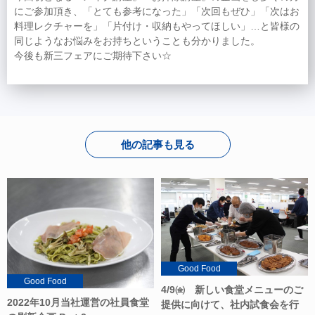
にご参加頂き、「とても参考になった」「次回もぜひ」「次はお
料理レクチャーを」「片付け・収納もやってほしい」…と皆様の
同じようなお悩みをお持ちということも分かりました。
今後も新三フェアにご期待下さい☆
他の記事も見る
Good Food
Good Food
4/9㈮ 新しい食堂メニューのご
2022年10月当社運営の社員食堂
提供に向けて、社内試食会を行