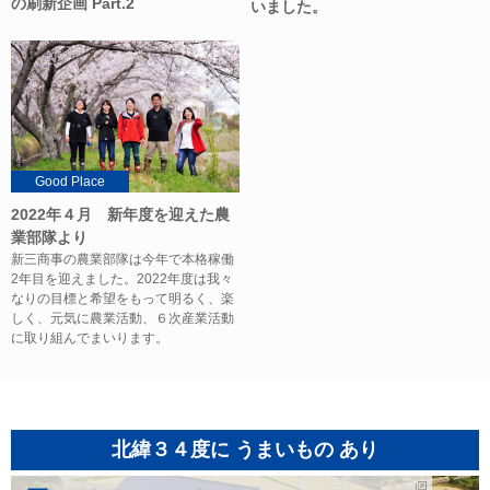
の刷新企画 Part.2
いました。
Good Place
2022年４月 新年度を迎えた農
業部隊より
新三商事の農業部隊は今年で本格稼働
2年目を迎えました。2022年度は我々
なりの目標と希望をもって明るく、楽
しく、元気に農業活動、６次産業活動
に取り組んでまいります。
北緯３４度に うまいもの あり