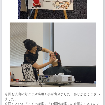
今回も沢山の方にご来場頂く事が出来ました。ありがとうござい
ました。
今回初となる『メイク講座』『お掃除講座』の企画をし多くの方