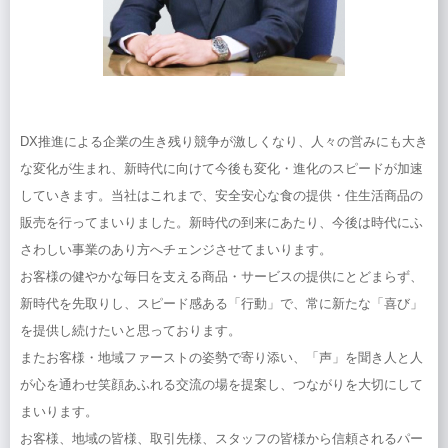
DX推進による企業の生き残り競争が激しくなり、人々の営みにも大き
な変化が生まれ、新時代に向けて今後も変化・進化のスピードが加速
していきます。当社はこれまで、安全安心な食の提供・住生活商品の
販売を行ってまいりました。新時代の到来にあたり、今後は時代にふ
さわしい事業のあり方へチェンジさせてまいります。
お客様の健やかな毎日を支える商品・サービスの提供にとどまらず、
新時代を先取りし、スピード感ある「行動」で、常に新たな「喜び」
を提供し続けたいと思っております。
またお客様・地域ファーストの姿勢で寄り添い、「声」を聞き人と人
が心を通わせ笑顔あふれる交流の場を提案し、つながりを大切にして
まいります。
お客様、地域の皆様、取引先様、スタッフの皆様から信頼されるパー