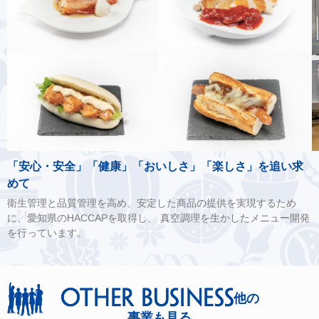
「安心・安全」「健康」「おいしさ」「楽しさ」を追い求
めて
衛生管理と品質管理を高め、安定した商品の提供を実現するため
に、愛知県のHACCAPを取得し、 真空調理を生かしたメニュー開発
を行っています。
他の
事業も見る