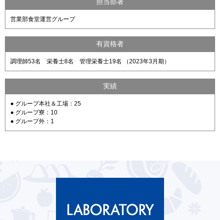
担当部署
営業部食堂運営グループ
有資格者
調理師53名 栄養士8名 管理栄養士19名 （2023年3月期）
実績
● グループ本社＆工場：25
● グループ寮：10
● グループ外：1