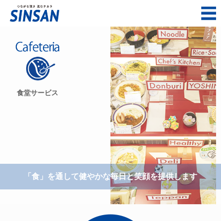
食堂サービス
「食」を通して健やかな毎日と笑顔を提供します