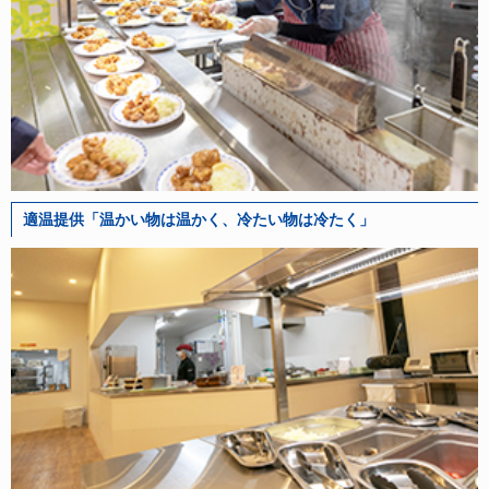
適温提供「温かい物は温かく、冷たい物は冷たく」