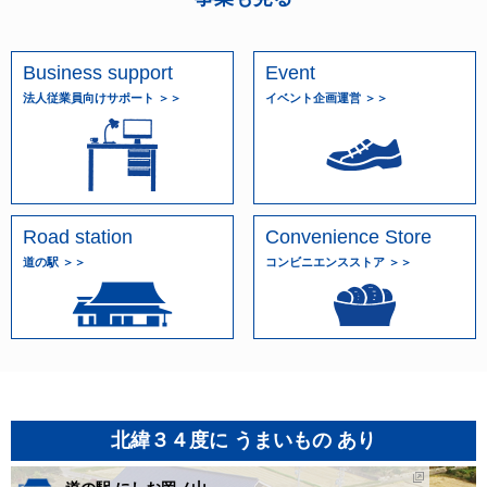
Business support
Event
法人従業員向けサポート ＞＞
イベント企画運営 ＞＞
Road station
Convenience Store
道の駅 ＞＞
コンビニエンスストア ＞＞
北緯３４度に うまいもの あり