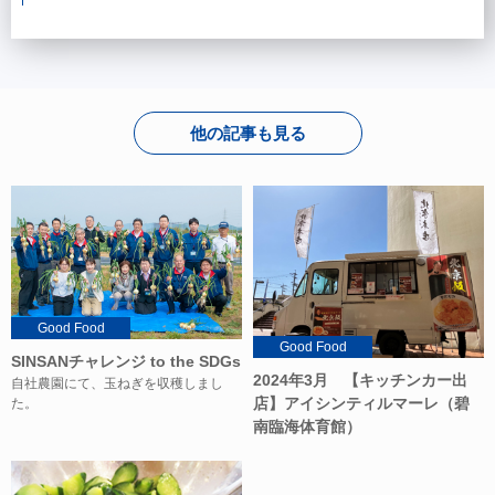
他の記事も見る
Good Food
Good Food
SINSANチャレンジ to the SDGs
2024年3月 【キッチンカー出
自社農園にて、玉ねぎを収穫しまし
店】アイシンティルマーレ（碧
た。
南臨海体育館）