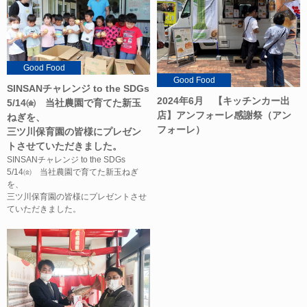
Good Food
Good Food
SINSANチャレンジ to the SDGs
2024年6月 【キッチンカー出
5/14㈮ 当社農園で育てた新玉
店】アンフォーレ感謝祭（アン
ねぎを、
フォーレ）
三ツ川保育園の皆様にプレゼン
トさせていただきました。
SINSANチャレンジ to the SDGs
5/14㈮ 当社農園で育てた新玉ねぎ
を、
三ツ川保育園の皆様にプレゼントさせ
ていただきました。