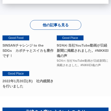
他の記事も見る
Good Food
Good Place
SINSANチャレンジ to the
9/24㈭ 当社YouTube動画が日経
SDGs カボチャとスイカも豊作
新聞に掲載されました。#NIKKEI
です！
魂の声
9/24㈭ 当社YouTube動画が日経新聞に
掲載されました。#NIKKEI魂の声
Good Place
2022年1月20日(木) 社内鏡開き
を行いました