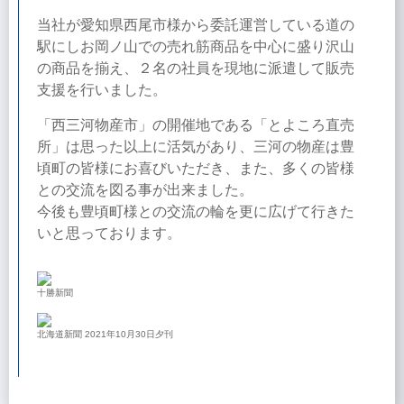
当社が愛知県西尾市様から委託運営している道の
駅にしお岡ノ山での売れ筋商品を中心に盛り沢山
の商品を揃え、２名の社員を現地に派遣して販売
支援を行いました。
「西三河物産市」の開催地である「とよころ直売
所」は思った以上に活気があり、三河の物産は豊
頃町の皆様にお喜びいただき、また、多くの皆様
との交流を図る事が出来ました。
今後も豊頃町様との交流の輪を更に広げて行きた
いと思っております。
十勝新聞
北海道新聞 2021年10月30日夕刊