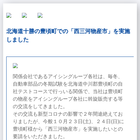
北海道十勝の豊頃町での「西三河物産市」を実施
しました
関係会社であるアイシングループ各社は、毎冬、
自動車部品の冬期試験を北海道中川郡豊頃町の自
社テストコースで行っいる関係で、当社は豊頃町
の物産をアイシングループ各社に斡旋販売する等
の交流をしてきました。
その交流も新型コロナの影響で２年間途絶えてお
りましたが、今般１０月２３日(土)、２４日(日)に
豊頃町様から「西三河物産市」を実施したいとの
要請をいただきました。