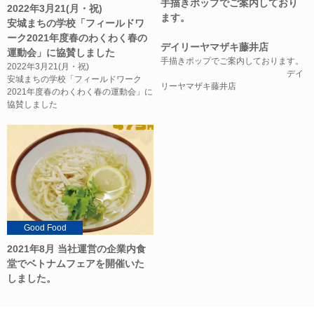
手描きポップでご案内しており
2022年3月21(月・祝)
ます。
安城まちの学校「フィールドワ
ーク2021年度春のわくわく春の
デイリーヤマザキ藤井店
運動会」に協賛しました
手描きポップでご案内しております。
2022年3月21(月・祝)
デイ
安城まちの学校「フィールドワーク
リーヤマザキ藤井店
2021年度春のわくわく春の運動会」に
協賛しました
Good Food
2021年8月 当社運営の企業内食
堂でベトナムフェアを開催いた
しました。