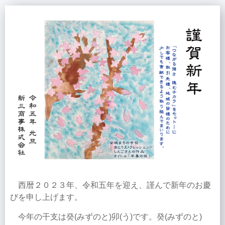
西暦２０２３年、令和五年を迎え、謹んで新年のお慶
びを申し上げます。
今年の干支は癸(みずのと)卯(う)です。癸(みずのと)