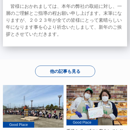
皆様におかれましては、本年の弊社の取組に対し、一
層のご理解とご指導の程お願い申し上げます。末筆にな
りますが、２０２３年が全ての皆様にとって素晴らしい
年になります事を心より祈念いたしまして、新年のご挨
拶とさせていただきます。
他の記事も見る
Good Place
Good Place