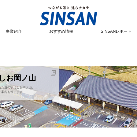
事業紹介
おすすめ情報
SINSANレポート
にしお岡ノ山
れた道の駅にしお岡ノ山。
ご案内も致します。