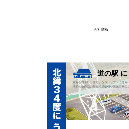
会社情報
道の駅 
六万石城下町「西尾」をコンセプトに造ら
地元の物産品の販売地域情報や観光行事の