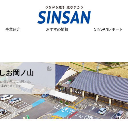
事業紹介
おすすめ情報
SINSANレポート
にしお岡ノ山
れた道の駅にしお岡ノ山。
ご案内も致します。