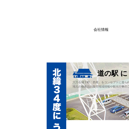
会社情報
道の駅 
六万石城下町「西尾」をコンセプトに造ら
地元の物産品の販売地域情報や観光行事の