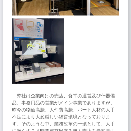
弊社は企業向けの売店、食堂の運営及び什器備
品、事務用品の営業がメイン事業でありますが、
昨今の物価高騰、人件費高騰、パート人材の人手
不足により大変厳しい経営環境となっておりま
す。そのような中、業務改革の一環として、人手
に頼らず２４時間運営出来る無人売店を愛知県西