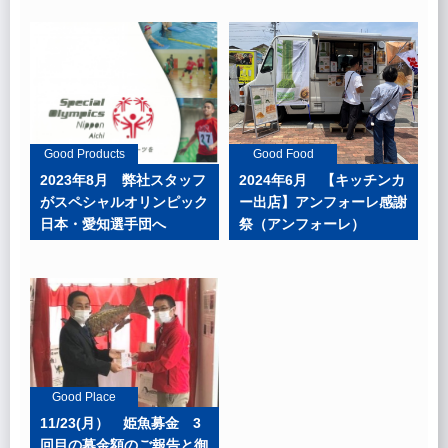
Good Products
Good Food
2023年8月 弊社スタッフ
2024年6月 【キッチンカ
がスペシャルオリンピック
ー出店】アンフォーレ感謝
日本・愛知選手団へ
祭（アンフォーレ）
Good Place
11/23(月） 姫魚募金 3
回目の募金額のご報告と御