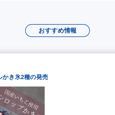
おすすめ情報
ジナルかき氷2種の発売