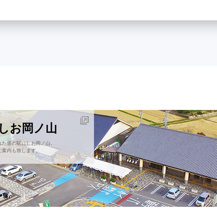
にしお岡ノ山
れた道の駅にしお岡ノ山。
ご案内も致します。