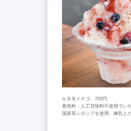
かき氷イチゴ 700円
着色料・人工甘味料不使用でい
国産苺シロップを使用。練乳と