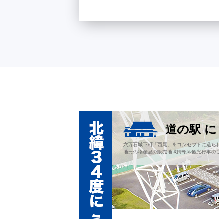
道の駅 
六万石城下町「西尾」をコンセプトに造ら
地元の物産品の販売地域情報や観光行事の