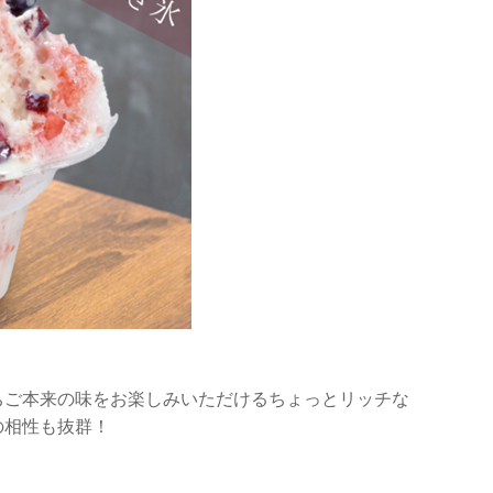
ちご本来の味をお楽しみいただけるちょっとリッチな
の相性も抜群！