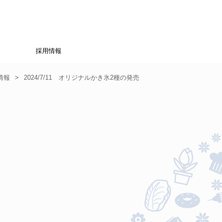
採用情報
情報
>
2024/7/11 オリジナルかき氷2種の発売