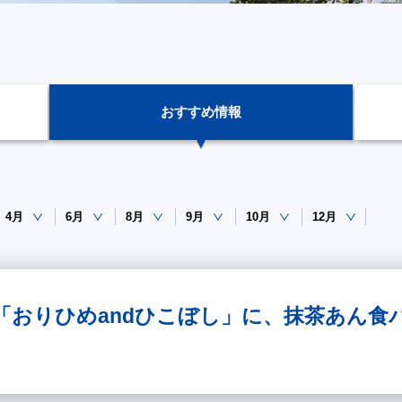
おすすめ情報
4月
6月
8月
9月
10月
12月
ersary 「おりひめandひこぼし」に、抹茶あ