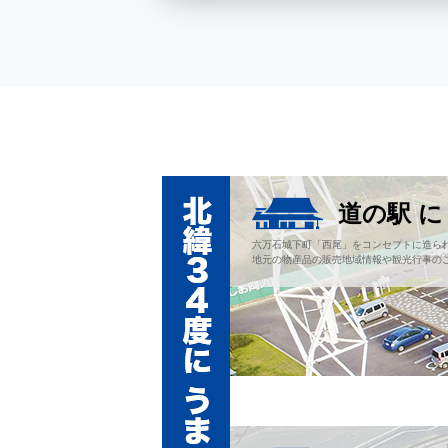
道の駅 
六万石城下町「西尾」をコンセプトに造ら
地元の物産品の販売地域情報や観光行事の