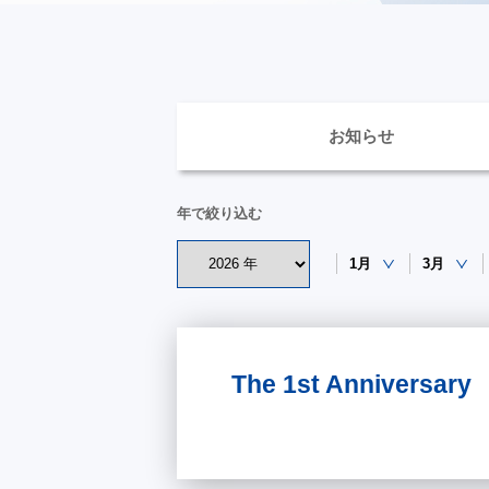
お知らせ
年で絞り込む
1月
3月
The 1st Anniv