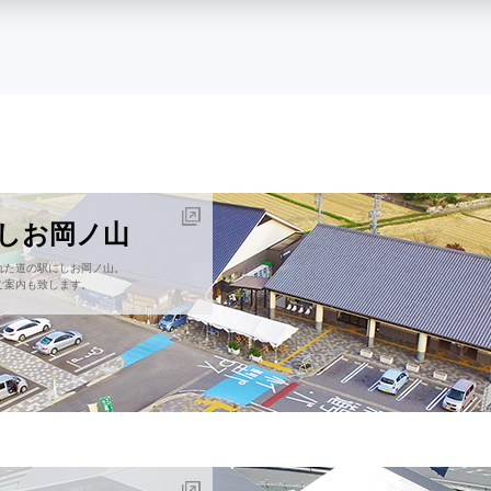
にしお岡ノ山
れた道の駅にしお岡ノ山。
ご案内も致します。