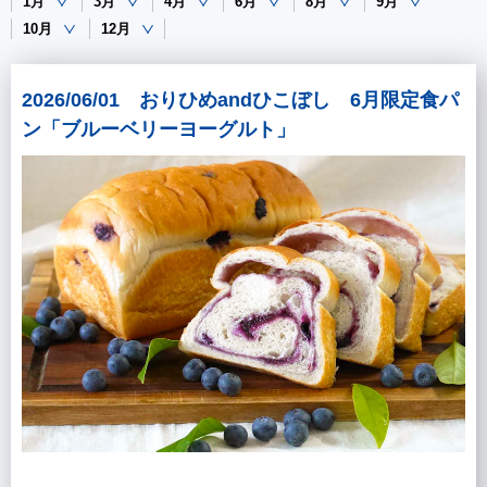
1月
3月
4月
6月
8月
9月
10月
12月
2026/06/01 おりひめandひこぼし 6月限定食パ
ン「ブルーベリーヨーグルト」