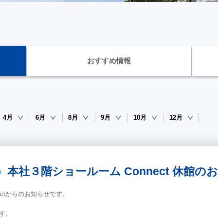
おすすめ情報
4月
6月
8月
9月
10月
12月
（火）本社３階ショールーム Connect 休館の
ectからのお知らせです。
す。