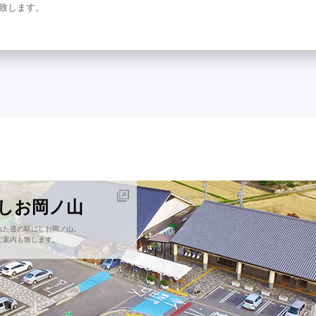
致します。
にしお岡ノ山
れた道の駅にしお岡ノ山。
ご案内も致します。