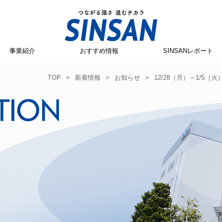
事業紹介
おすすめ情報
SINSANレポート
TOP
>
新着情報
>
お知らせ
>
12/28（月）～1/5（