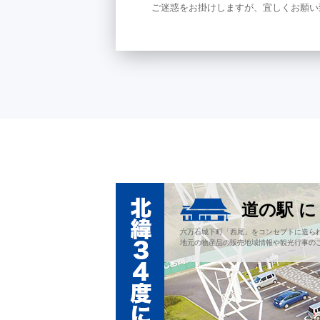
ご迷惑をお掛けしますが、宜しくお願い
道の駅 
六万石城下町「西尾」をコンセプトに造ら
地元の物産品の販売地域情報や観光行事の