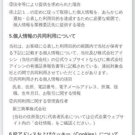
③法令等により提供を求められた場合
④上記１．の定めに従って取得した個人情報を、あらかじめ
通知・公表した利用目的を達成するために必要な範囲で、
個人情報を業務委託先に提供する場合
5.個人情報の共同利用について
当社は、お客様に公表した利用目的の範囲内で当社が保有す
る下記に記載する個人情報について、当社及び株式会社アイ
シン（当社の親会社）の公式ウェブサイトならびに株式会社
アイシンの有価証券報告書等に記載されている、連結対象会
社との間で共同利用させていただくことがあります。
①共同利用される個人情報の項目
氏名、住所、電話番号、電子メールアドレス、所属、役
職、生年月日、お取引に関する情報
②共同利用に関する管理責任者
新三商事株式会社
(当社の住所並びに代表者氏名については公式企業ウェブサ
イト内の「会社情報」をご確認ください。)
6.IPアドレスおよびクッキー（Cookies）について