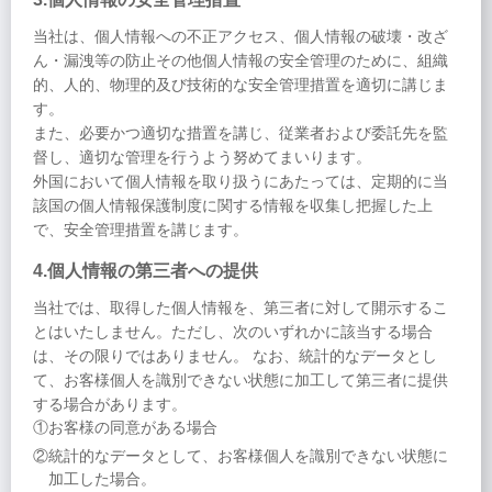
当社は、個人情報への不正アクセス、個人情報の破壊・改ざ
ん・漏洩等の防止その他個人情報の安全管理のために、組織
的、人的、物理的及び技術的な安全管理措置を適切に講じま
す。
また、必要かつ適切な措置を講じ、従業者および委託先を監
督し、適切な管理を行うよう努めてまいります。
外国において個人情報を取り扱うにあたっては、定期的に当
該国の個人情報保護制度に関する情報を収集し把握した上
で、安全管理措置を講じます。
4.個人情報の第三者への提供
当社では、取得した個人情報を、第三者に対して開示するこ
とはいたしません。ただし、次のいずれかに該当する場合
は、その限りではありません。 なお、統計的なデータとし
て、お客様個人を識別できない状態に加工して第三者に提供
する場合があります。
①お客様の同意がある場合
②統計的なデータとして、お客様個人を識別できない状態に
加工した場合。