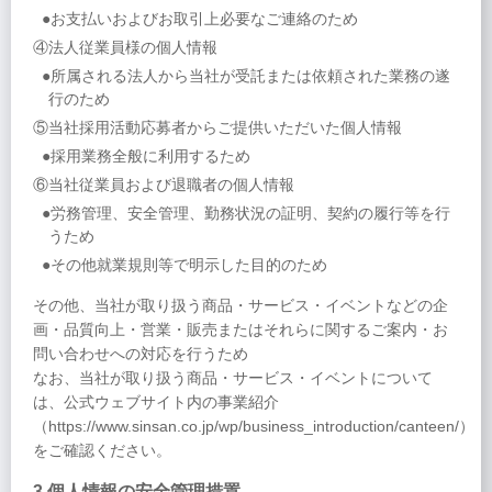
●お支払いおよびお取引上必要なご連絡のため
④法人従業員様の個人情報
●所属される法人から当社が受託または依頼された業務の遂
行のため
⑤当社採用活動応募者からご提供いただいた個人情報
●採用業務全般に利用するため
⑥当社従業員および退職者の個人情報
●労務管理、安全管理、勤務状況の証明、契約の履行等を行
うため
●その他就業規則等で明示した目的のため
その他、当社が取り扱う商品・サービス・イベントなどの企
画・品質向上・営業・販売またはそれらに関するご案内・お
問い合わせへの対応を行うため
なお、当社が取り扱う商品・サービス・イベントについて
は、公式ウェブサイト内の事業紹介
（https://www.sinsan.co.jp/wp/business_introduction/canteen/）
をご確認ください。
3.個人情報の安全管理措置