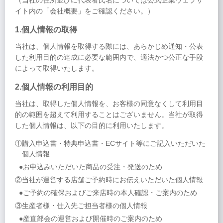
（当社の住所並びに代表者氏名については公式企業ウェブサ
イト内の「会社概要」をご確認ください。）
1.個人情報の取得
当社は、個人情報を取得する際には、あらかじめ通知・公表
した利用目的の達成に必要な範囲内で、適法かつ公正な手段
によって取得いたします。
2.個人情報の利用目的
当社は、取得した個人情報を、お客様の同意なくして利用目
的の範囲を超えて利用することはございません。当社が取得
した個人情報は、以下の目的に利用いたします。
①購入申込書・特典申込書・ECサイト等にご記入いただいた
個人情報
●お申込みいただいた商品の受注・発送のため
②当社が運営する店舗ご予約時にお伝えいただいた個人情報
●ご予約の確保およびご来店時の本人確認・ご案内のため
③生産者様・仕入先ご担当者様の個人情報
●産直部会の運営および開催時のご案内のため