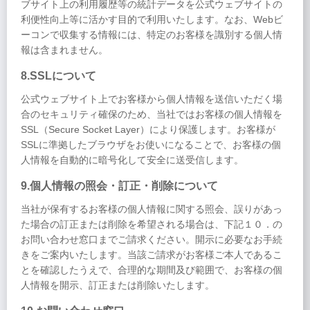
ブサイト上の利用履歴等の統計データを公式ウェブサイトの
利便性向上等に活かす目的で利用いたします。なお、Webビ
ーコンで収集する情報には、特定のお客様を識別する個人情
報は含まれません。
8.SSLについて
公式ウェブサイト上でお客様から個人情報を送信いただく場
合のセキュリティ確保のため、当社ではお客様の個人情報を
SSL（Secure Socket Layer）により保護します。お客様が
SSLに準拠したブラウザをお使いになることで、お客様の個
人情報を自動的に暗号化して安全に送受信します。
9.個人情報の照会・訂正・削除について
当社が保有するお客様の個人情報に関する照会、誤りがあっ
た場合の訂正または削除を希望される場合は、下記１０．の
お問い合わせ窓口までご請求ください。開示に必要なお手続
きをご案内いたします。当該ご請求がお客様ご本人であるこ
とを確認したうえで、合理的な期間及び範囲で、お客様の個
人情報を開示、訂正または削除いたします。