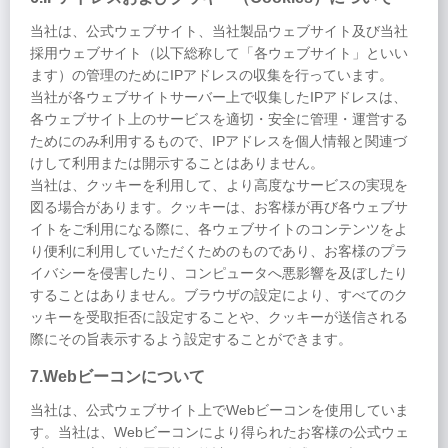
当社は、公式ウェブサイト、当社製品ウェブサイト及び当社
採用ウェブサイト（以下総称して「各ウェブサイト」といい
ます）の管理のためにIPアドレスの収集を行っています。
当社が各ウェブサイトサーバー上で収集したIPアドレスは、
各ウェブサイト上のサービスを適切・安全に管理・運営する
ためにのみ利用するもので、IPアドレスを個人情報と関連づ
けして利用または開示することはありません。
当社は、クッキーを利用して、より高度なサービスの実現を
図る場合があります。クッキーは、お客様が再び各ウェブサ
イトをご利用になる際に、各ウェブサイトのコンテンツをよ
り便利に利用していただくためのものであり、お客様のプラ
イバシーを侵害したり、コンピュータへ悪影響を及ぼしたり
することはありません。ブラウザの設定により、すべてのク
ッキーを受取拒否に設定することや、クッキーが送信される
際にその旨表示するよう設定することができます。
7.Webビーコンについて
当社は、公式ウェブサイト上でWebビーコンを使用していま
す。当社は、Webビーコンにより得られたお客様の公式ウェ