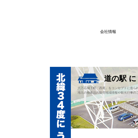
会社情報
道の駅 
六万石城下町「西尾」をコンセプトに造ら
地元の物産品の販売地域情報や観光行事の