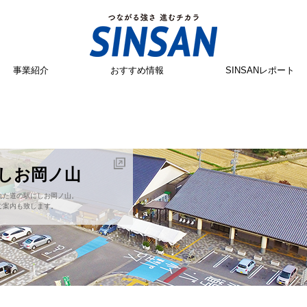
事業紹介
おすすめ情報
SINSANレポート
にしお岡ノ山
れた道の駅にしお岡ノ山。
ご案内も致します。