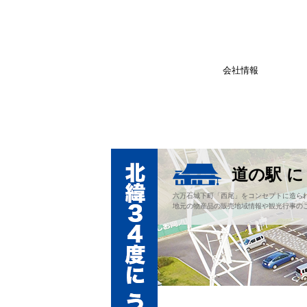
会社情報
道の駅 
六万石城下町「西尾」をコンセプトに造ら
地元の物産品の販売地域情報や観光行事の