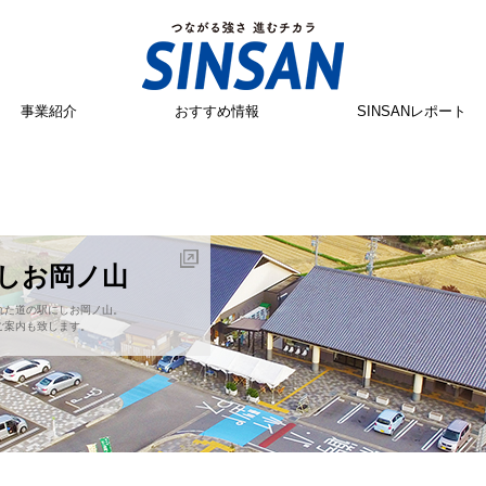
事業紹介
おすすめ情報
SINSANレポート
にしお岡ノ山
れた道の駅にしお岡ノ山。
ご案内も致します。