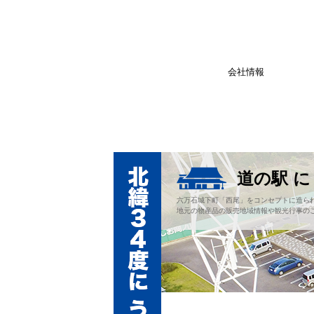
会社情報
道の駅 
六万石城下町「西尾」をコンセプトに造ら
地元の物産品の販売地域情報や観光行事の