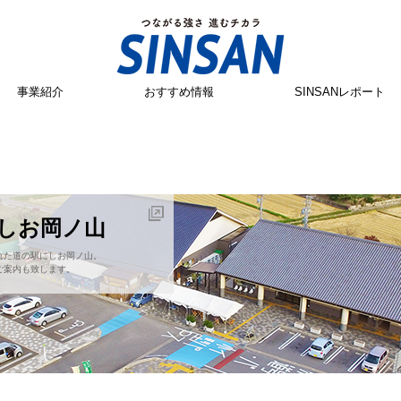
事業紹介
おすすめ情報
SINSANレポート
にしお岡ノ山
れた道の駅にしお岡ノ山。
ご案内も致します。