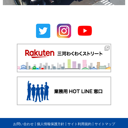
お問い合わせ
個人情報保護方針
サイト利用規約
サイトマップ